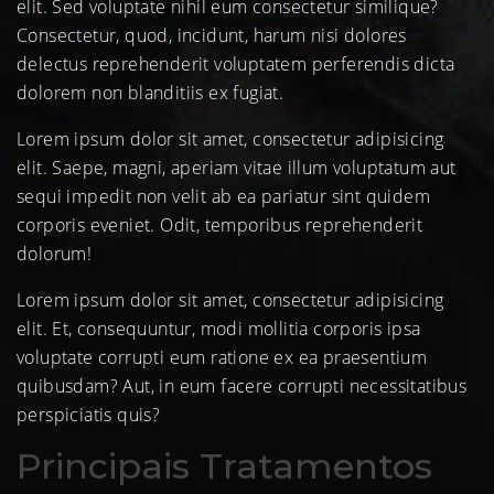
elit. Sed voluptate nihil eum consectetur similique?
Consectetur, quod, incidunt, harum nisi dolores
delectus reprehenderit voluptatem perferendis dicta
dolorem non blanditiis ex fugiat.
Lorem ipsum dolor sit amet, consectetur adipisicing
elit. Saepe, magni, aperiam vitae illum voluptatum aut
sequi impedit non velit ab ea pariatur sint quidem
corporis eveniet. Odit, temporibus reprehenderit
dolorum!
Lorem ipsum dolor sit amet, consectetur adipisicing
elit. Et, consequuntur, modi mollitia corporis ipsa
voluptate corrupti eum ratione ex ea praesentium
quibusdam? Aut, in eum facere corrupti necessitatibus
perspiciatis quis?
Principais Tratamentos