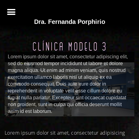
Dra. Fernanda Porphirio
CLÍNICA MODELO 3
Lorem ipsum dolor sit amet, consectetur adipiscing elit,
sed do eiusmod tempor incididunt ut labore et dolore
magna aliqua. Ut enim ad minim veniam, quis nostrud
exercitation ullamco laboris nisi ut aliquip ex ea
commodo consequat. Duis aute irure dolor in
reprehenderit in voluptate velit esse cillum dolore eu
fugiat nulla pariatur. Excepteur sint occaecat cupidatat
non proident, sunt in culpa qui officia deserunt mollit
anim id est laborum.
Lorem ipsum dolor sit amet, consectetur adipisicing